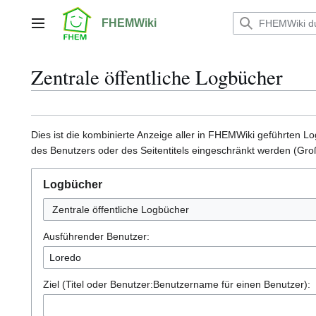
Zum
Inhalt
FHEMWiki
Hauptmenü
springen
Zentrale öffentliche Logbücher
Dies ist die kombinierte Anzeige aller in FHEMWiki geführten 
des Benutzers oder des Seitentitels eingeschränkt werden (Gr
Logbücher
Zentrale öffentliche Logbücher
Ausführender Benutzer:
Ziel (Titel oder Benutzer:Benutzername für einen Benutzer):