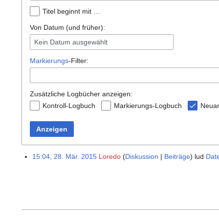
Titel beginnt mit …
Von Datum (und früher):
Kein Datum ausgewählt
Markierungs
-Filter:
Zusätzliche Logbücher anzeigen:
Kontroll-Logbuch
Markierungs-Logbuch
Neua
Anzeigen
15:04, 28. Mär. 2015
Loredo
Diskussion
Beiträge
lud
Dat