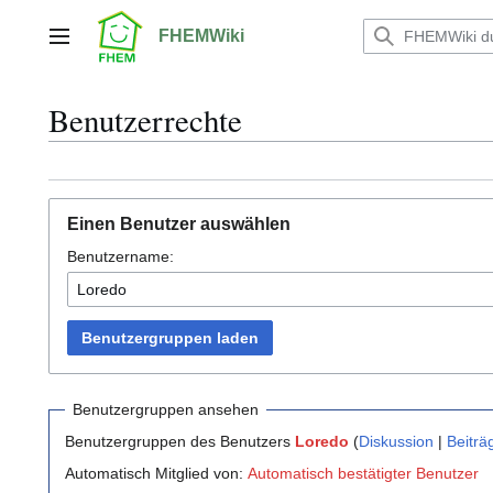
Zum
Inhalt
FHEMWiki
Hauptmenü
springen
Benutzerrechte
Einen Benutzer auswählen
Benutzername:
Benutzergruppen laden
Benutzergruppen ansehen
Benutzergruppen des Benutzers
Loredo
(
Diskussion
|
Beiträ
Automatisch Mitglied von:
Automatisch bestätigter Benutzer