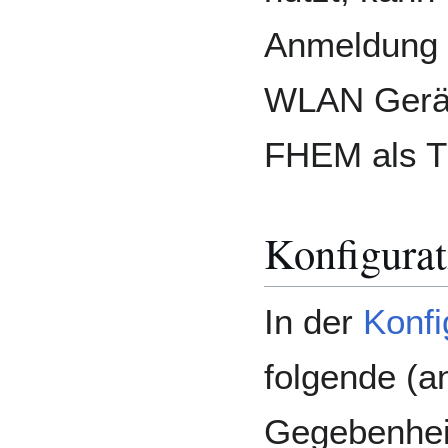
Anmeldung 
WLAN Gerät
FHEM als Tr
Konfigurat
In der
Konfi
folgende (a
Gegebenhei