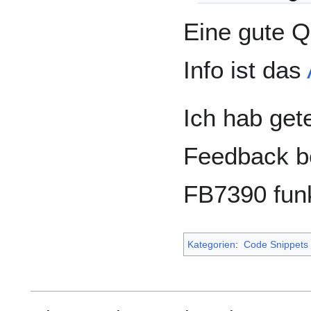
Eine gute Q
Info ist das
Ich hab get
Feedback be
FB7390 funk
Kategorien
:
Code Snippets