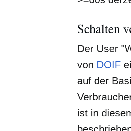
Schalten 
Der User "W
von
DOIF
e
auf der Bas
Verbraucher
ist in dies
beschrieben