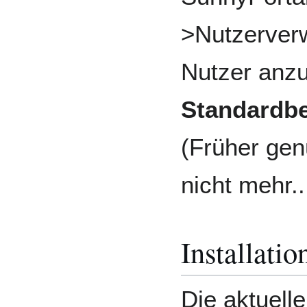
>Nutzerverw
Nutzer anz
Standardb
(Früher ge
nicht mehr..
Installatio
Die aktuell