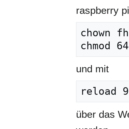
raspberry pi
chown fh
und mit
über das Web