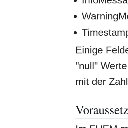
WarningM
Timestam
Einige Feld
"null" Wert
mit der Zahl
Voraussetz