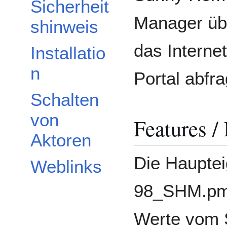
Sicherheit
Manager üb
shinweis
das Internet
Installatio
n
Portal abfra
Schalten
von
Features /
Aktoren
Die Haupte
Weblinks
98_SHM.pm 
Werte vom 