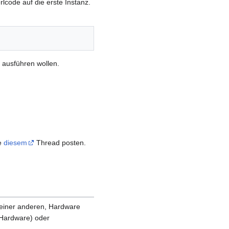
lcode auf die erste Instanz.
" ausführen wollen.
te
diesem
Thread posten.
r einer anderen, Hardware
 Hardware) oder