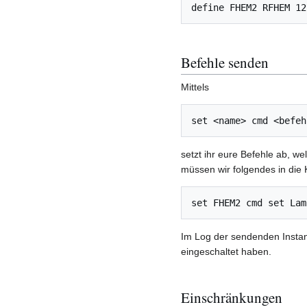
define FHEM2 RFHEM 12
Befehle senden
Mittels
set <name> cmd <befeh
setzt ihr eure Befehle ab, w
müssen wir folgendes in di
set FHEM2 cmd set Lam
Im Log der sendenden Instan
eingeschaltet haben.
Einschränkungen