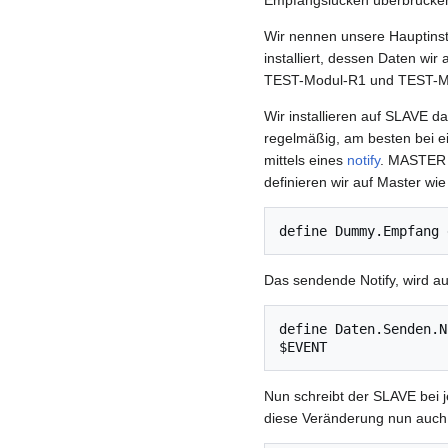
Empfangslücken überbrücke
Wir nennen unsere Hauptins
installiert, dessen Daten w
TEST-Modul-R1 und TEST-M
Wir installieren auf SLAVE
regelmäßig, am besten bei e
mittels eines
notify
. MASTER 
definieren wir auf Master wie 
define Dummy.Empfang 
Das sendende Notify, wird auf
define Daten.Senden.N
Nun schreibt der SLAVE bei
diese Veränderung nun auch 