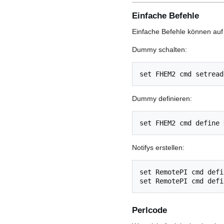
Einfache Befehle
Einfache Befehle können auf 
Dummy schalten:
set FHEM2 cmd setread
Dummy definieren:
set FHEM2 cmd define 
Notifys erstellen:
set RemotePI cmd defi
set RemotePI cmd defi
Perlcode