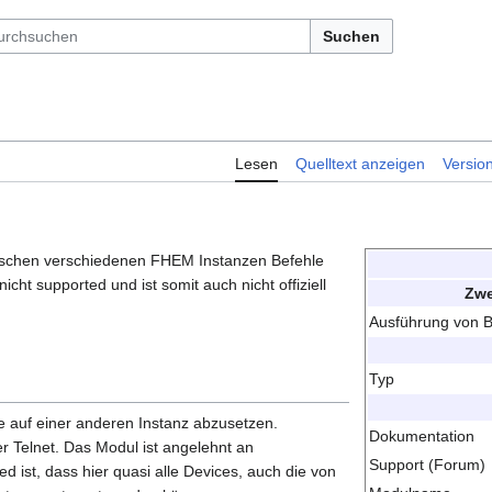
Suchen
Lesen
Quelltext anzeigen
Versio
ischen verschiedenen FHEM Instanzen Befehle
cht supported und ist somit auch nicht offiziell
Zwe
Ausführung von B
Typ
le auf einer anderen Instanz abzusetzen.
Dokumentation
er Telnet. Das Modul ist angelehnt an
Support (Forum)
ed ist, dass hier quasi alle Devices, auch die von