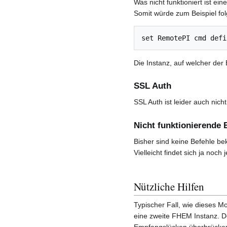
Was nicht funktioniert ist e
Somit würde zum Beispiel fol
set RemotePI cmd defi
Die Instanz, auf welcher der
SSL Auth
SSL Auth ist leider auch nich
Nicht funktionierende 
Bisher sind keine Befehle be
Vielleicht findet sich ja noc
Nützliche Hilfen
Typischer Fall, wie dieses M
eine zweite FHEM Instanz. D