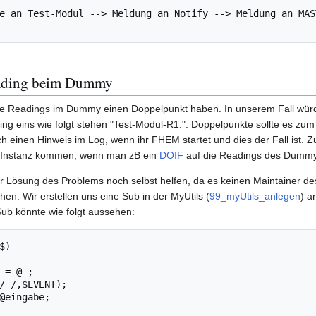
e an Test-Modul --> Meldung an Notify --> Meldung an MAS
ading beim Dummy
ie Readings im Dummy einen Doppelpunkt haben. In unserem Fall wü
 eins wie folgt stehen "Test-Modul-R1:". Doppelpunkte sollte es zum 
 einen Hinweis im Log, wenn ihr FHEM startet und dies der Fall ist. 
Instanz kommen, wenn man zB ein
DOIF
auf die Readings des Dummy 
r Lösung des Problems noch selbst helfen, da es keinen Maintainer de
hen. Wir erstellen uns eine Sub in der MyUtils (
99_myUtils_anlegen
) a
Sub könnte wie folgt aussehen:
)
