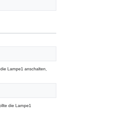
l die Lampe1 anschalten,
ollte die Lampe1