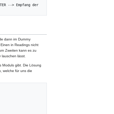
TER --> Empfang der 
rde dann im Dummy
Einen in Readings nicht
Zum Zweiten kann es zu
lauschen lässt.
s Moduls gibt. Die Lösung
n, welche für uns die