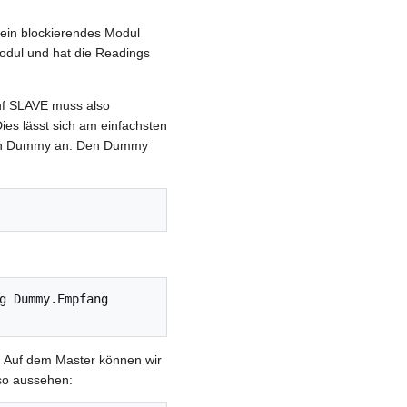
ein blockierendes Modul
odul und hat die Readings
uf SLAVE muss also
es lässt sich am einfachsten
 ein Dummy an. Den Dummy
g Dummy.Empfang 
 Auf dem Master können wir
so aussehen: