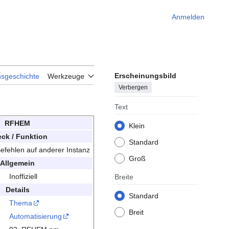
Anmelden
Erscheinungsbild
nsgeschichte
Werkzeuge
Verbergen
Text
RFHEM
Klein
ck / Funktion
Standard
efehlen auf anderer Instanz
Groß
Allgemein
Inoffiziell
Breite
Details
Standard
Thema
Breit
Automatisierung