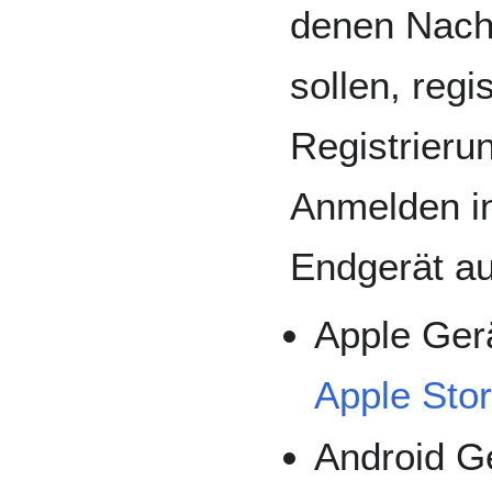
denen Nach
sollen, regi
Registrieru
Anmelden i
Endgerät au
Apple Ger
Apple Sto
Android G