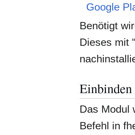
Google Pl
Benötigt wi
Dieses mit "
nachinstalli
Einbinden
Das Modul w
Befehl in fh