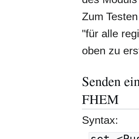
Zum Testen 
"für alle re
oben zu erst
Senden ein
FHEM
Syntax: