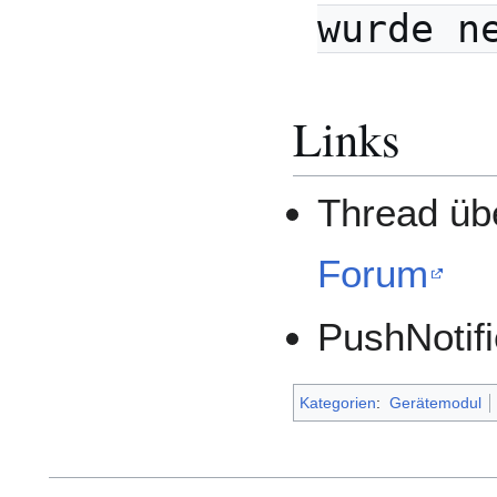
wurde n
Links
Thread üb
Forum
PushNotif
Kategorien
:
Gerätemodul