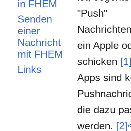
in FHEM
"Push"
Senden
Nachrichten
einer
Nachricht
ein Apple o
mit FHEM
schicken
[1
Links
Apps sind k
Pushnachri
die dazu pa
werden.
[2]