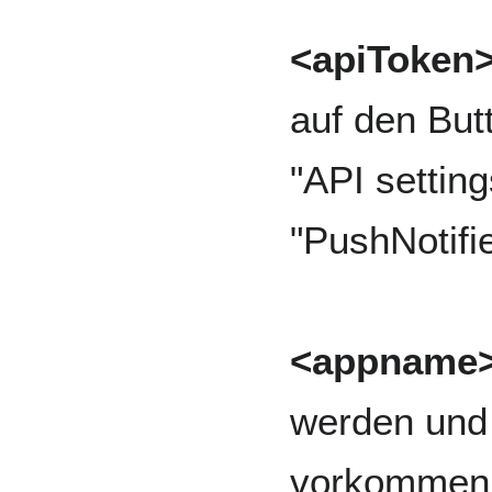
<apiToken
auf den Butt
"API setting
"PushNotifie
<appname
werden und 
vorkommen