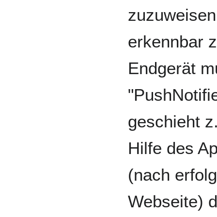
zuzuweisen 
erkennbar 
Endgerät mu
"PushNotifie
geschieht z
Hilfe des 
(nach erfolg
Webseite) d