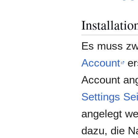
Installatio
Es muss zw
Account
er
Account ang
Settings Se
angelegt we
dazu, die 