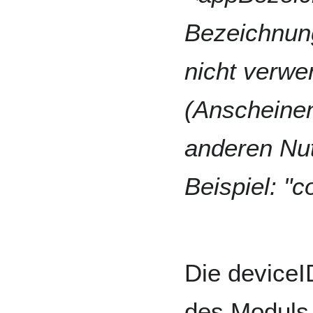
Bezeichnung
nicht verwen
(Anscheinen
anderen Nu
Beispiel: "
Die deviceI
des Moduls 