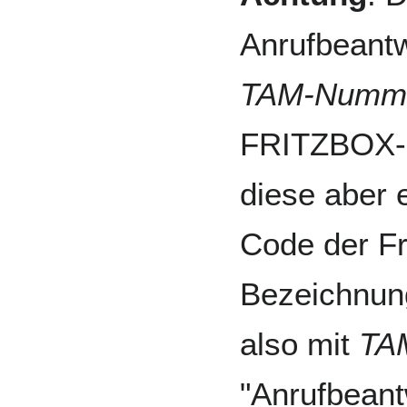
Anrufbeantw
TAM-Numm
FRITZBOX-
diese aber 
Code der Fr
Bezeichnung
also mit
TAM
"Anrufbeant