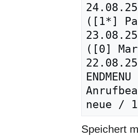
24.08.25
([1*] Pa
23.08.25
([0] Mar
22.08.25
ENDMENU 
Anrufbea
Speichert 