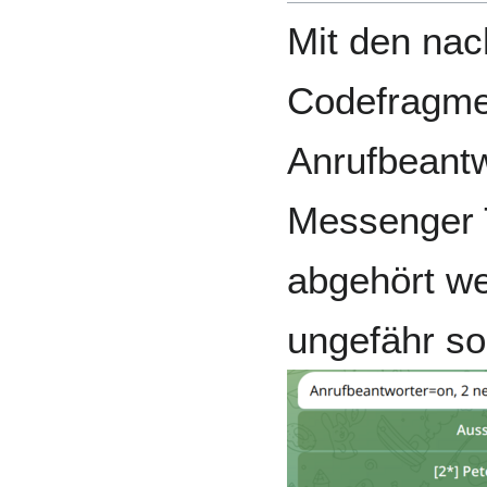
Mit den nac
Codefragme
Anrufbeantw
Messenger 
abgehört we
ungefähr so