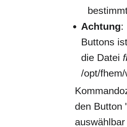
bestimmt
Achtung
:
Buttons is
die Datei
/opt/fhem
Kommandoze
den Button 
auswählbar