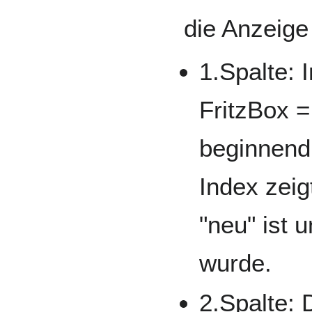
die Anzeige 
1.Spalte: 
FritzBox 
beginnend 
Index zeig
"neu" ist 
wurde.
2.Spalte: