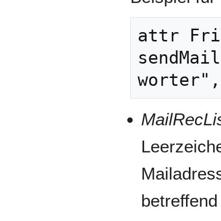
attr Fri
sendMail
MailRecLi
Leerzeiche
Mailadres
betreffend