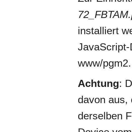
72_FBTAM
installiert 
JavaScript-
www/pgm2.
Achtung
: 
davon aus, d
derselben F
Device vom