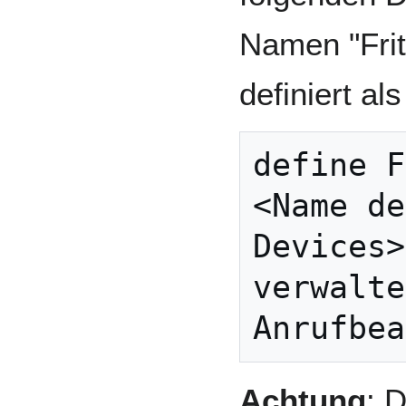
Namen "Fri
definiert als
define F
<Name de
Devices>
verwalte
Achtung
: 