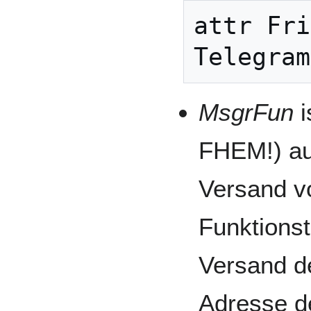
attr Fri
MsgrFun
i
FHEM!) au
Versand v
Funktions
Versand d
Adresse d