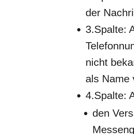
der Nachri
3.Spalte:
Telefonnu
nicht beka
als Name 
4.Spalte: 
den Vers
Messenge