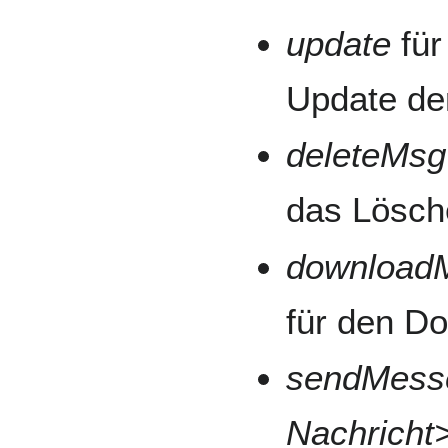
update
für
Update de
deleteMsg
das Lösch
downloadM
für den D
sendMess
Nachricht