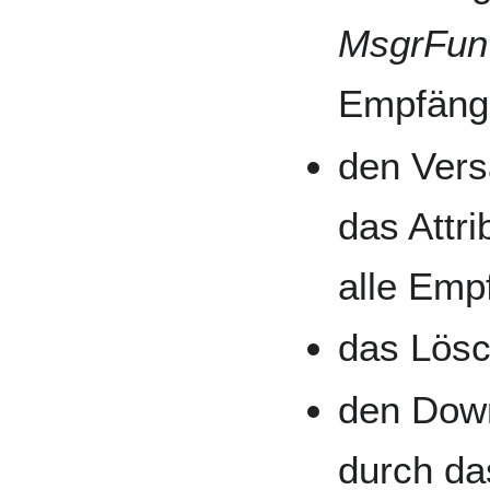
MsgrFun
Empfänge
den Vers
das Attri
alle Emp
das Lösc
den Down
durch da