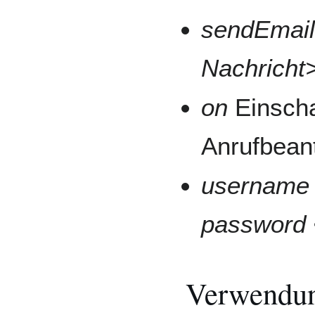
sendEmail
Nachricht
on
Einscha
Anrufbean
username
password
Verwendun