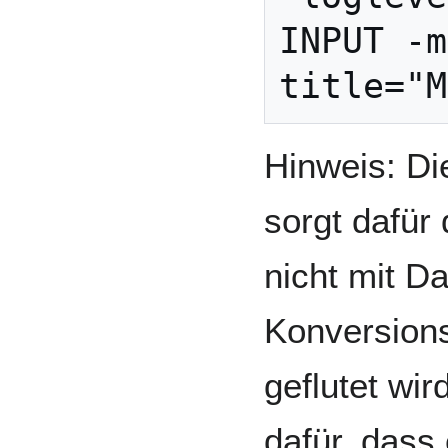
INPUT -m
Hinweis: Die
sorgt dafür
nicht mit D
Konversion
geflutet wir
dafür, dass