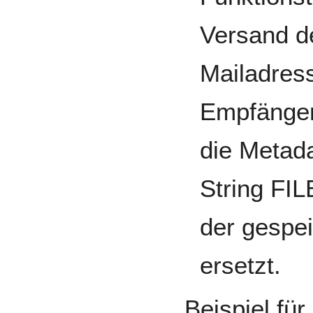
Versand d
Mailadress
Empfänger
die Metada
String FI
der gespei
ersetzt.
Beispiel für