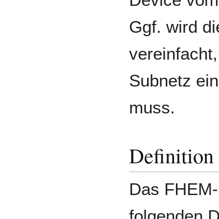
Ggf. wird d
vereinfacht
Subnetz ein
muss.
Definition
Das FHEM-D
folgenden 