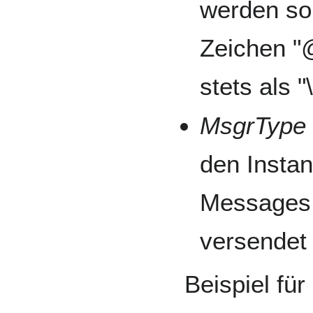
werden so
Zeichen "@
stets als 
MsgrType
den Insta
Messages 
versendet 
Beispiel für