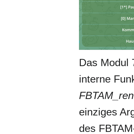
Das Modul 
interne Fun
FBTAM_ren
einziges A
des FBTAM-