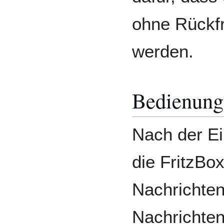
ohne Rückf
werden.
Bedienung
Nach der Ei
die FritzBo
Nachrichten 
Nachrichten