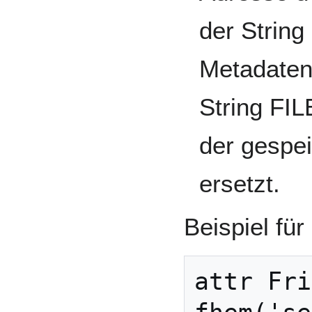
der Strin
Metadaten
String FI
der gespei
ersetzt.
Beispiel für
attr Fri