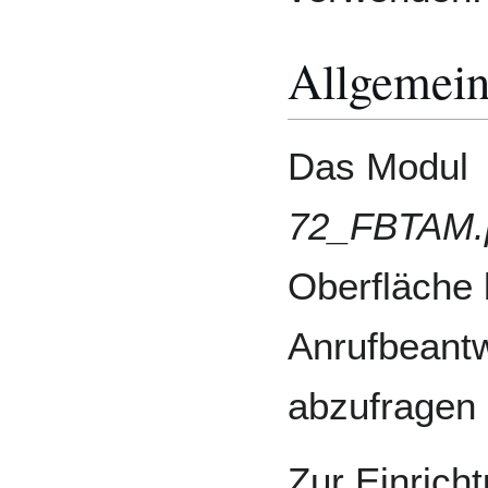
Allgemein
Das Modul
72_FBTAM
Oberfläche 
Anrufbeantw
abzufragen 
Zur Einrich