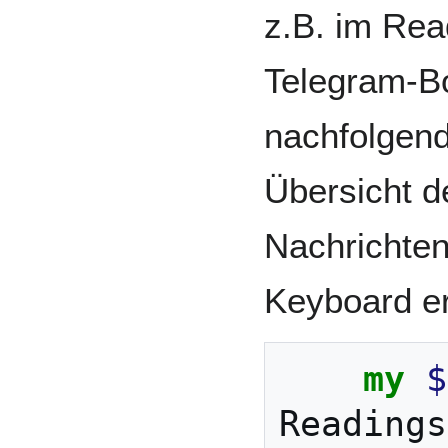
z.B. im Re
Telegram-B
nachfolgen
Übersicht d
Nachrichten
Keyboard e
my
$
Readings