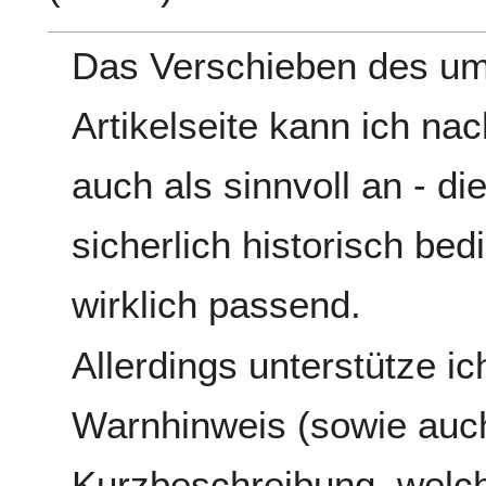
Das Verschieben des umf
Artikelseite kann ich na
auch als sinnvoll an - die
sicherlich historisch bed
wirklich passend.
Allerdings unterstütze i
Warnhinweis (sowie auch
Kurzbeschreibung, welche