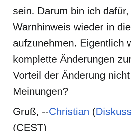
sein. Darum bin ich dafür
Warnhinweis wieder in di
aufzunehmen. Eigentlich w
komplette Änderungen zur
Vorteil der Änderung nicht
Meinungen?
Gruß, --
Christian
(
Diskuss
(CEST)