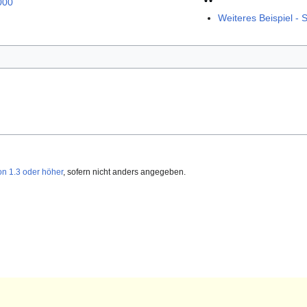
000
Weiteres Beispiel -
on 1.3 oder höher
, sofern nicht anders angegeben.