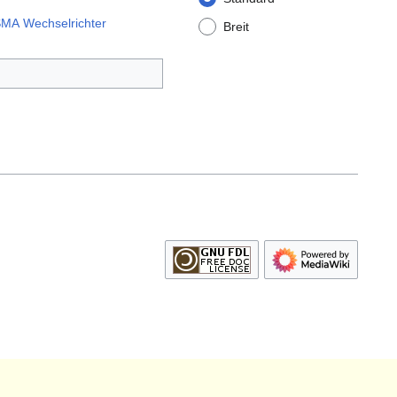
 SMA Wechselrichter
Breit