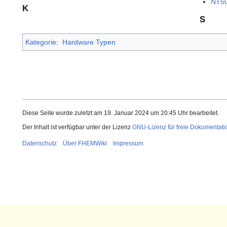
NT5
K
S
Kategorie
:
Hardware Typen
Diese Seite wurde zuletzt am 19. Januar 2024 um 20:45 Uhr bearbeitet.
Der Inhalt ist verfügbar unter der Lizenz
GNU-Lizenz für freie Dokumentati
Datenschutz
Über FHEMWiki
Impressum