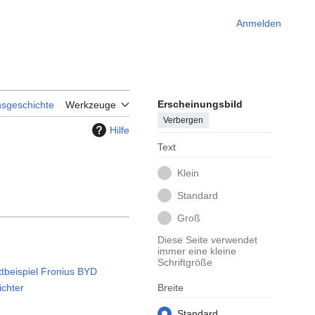
Anmelden
Erscheinungsbild
nsgeschichte
Werkzeuge
Verbergen
Hilfe
Text
Klein
Standard
Groß
Diese Seite verwendet
immer eine kleine
Schriftgröße
tbeispiel Fronius BYD
Breite
ichter
Standard