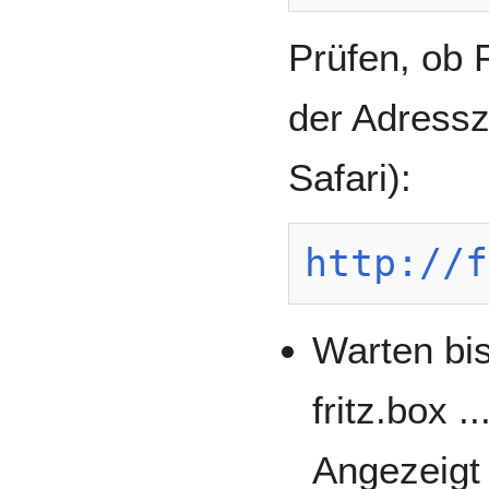
Prüfen, ob 
der Adressz
Safari):
http://f
Warten bis
fritz.box .
Angezeigt