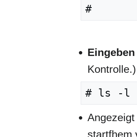
#
Eingeben
Kontrolle.)
# ls -l
Angezeigt 
startfhem