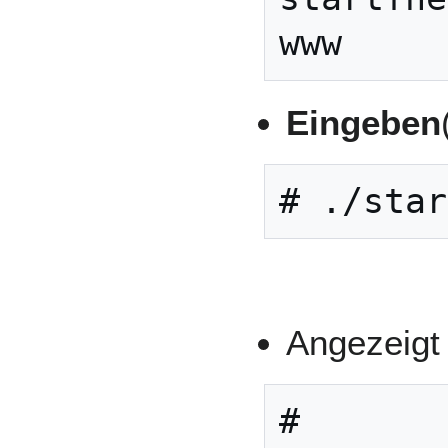
Eingeben
# ./star
Angezeigt 
#