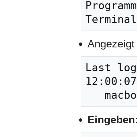
Programm
Terminal
Angezeigt 
Last log
12:00:07
   ma
Eingeben