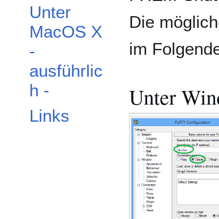
Unter
Die möglic
MacOS X
im Folgende
-
ausführlic
h -
Unter Wi
Links