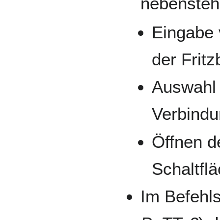
nebensteh
Eingabe v
der Fritz
Auswahl 
Verbindu
Öffnen d
Schaltfl
Im Befehls