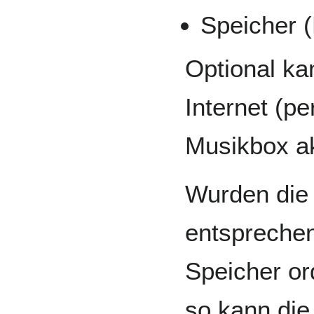
Speicher (
Optional ka
Internet (p
Musikbox ak
Wurden die 
entspreche
Speicher or
so kann die