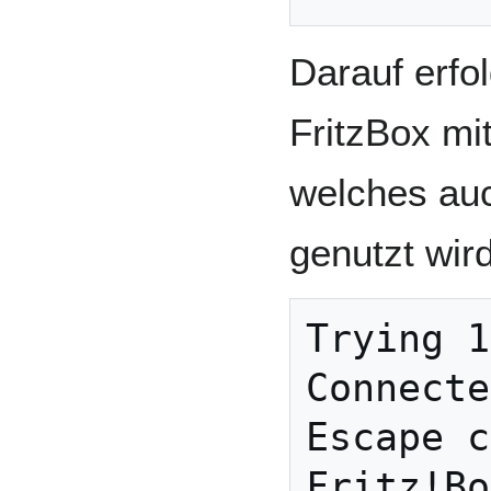
Darauf erfo
FritzBox mi
welches auc
genutzt wird
Trying 1
Connecte
Escape c
Fritz!Bo