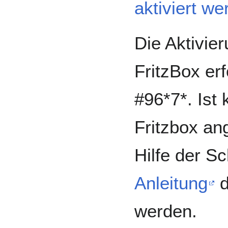
aktiviert we
Die Aktivier
FritzBox er
#96*7*. Ist 
Fritzbox an
Hilfe der Sc
Anleitung
d
werden.