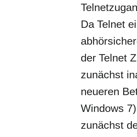
Telnetzugan
Da Telnet ei
abhörsichere
der Telnet 
zunächst in
neueren Bet
Windows 7) i
zunächst de