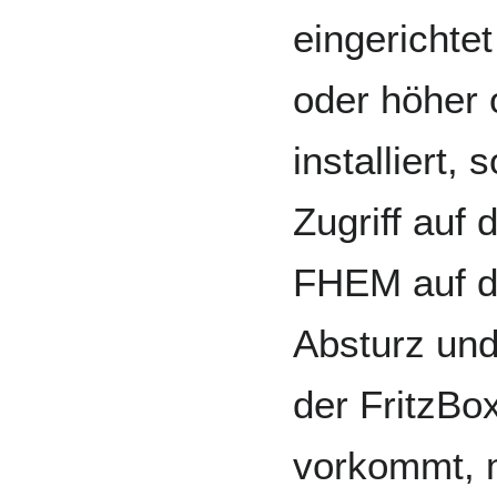
eingerichte
oder höher 
installiert,
Zugriff auf
FHEM auf d
Absturz un
der FritzBox
vorkommt, 