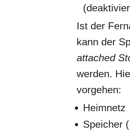
(deaktivie
Ist der Fern
kann der Sp
attached S
werden. Hie
vorgehen:
Heimnetz
Speicher 