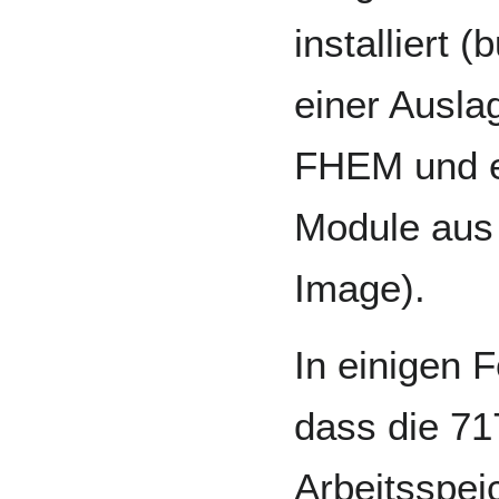
installiert 
einer Ausla
FHEM und e
Module au
Image).
In einigen F
dass die 71
Arbeitsspe