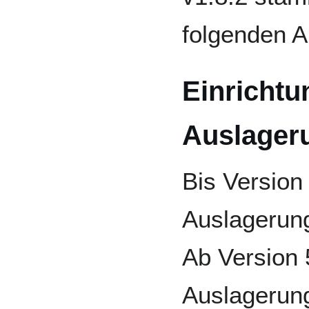
folgenden A
Einrichtu
Auslager
Bis Version
Auslagerung
Ab Version 
Auslagerung