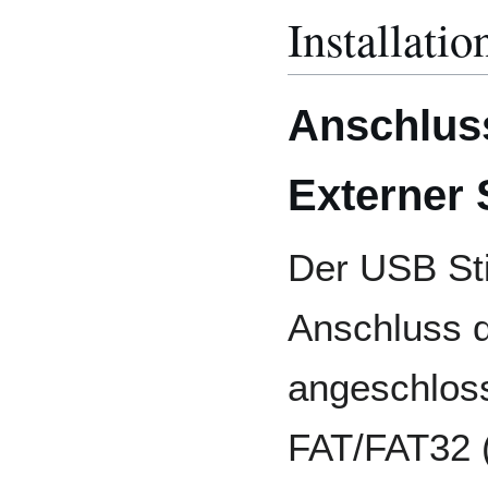
Installatio
Anschluss
Externer 
Der USB St
Anschluss d
angeschlos
FAT/FAT32 (