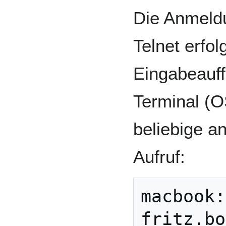
Die Anmeldu
Telnet erfol
Eingabeauf
Terminal (O
beliebige a
Aufruf:
macbook: