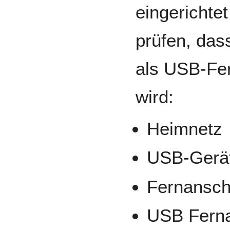
eingerichte
prüfen, das
als USB-Fe
wird:
Heimnetz
USB-Gerä
Fernansch
USB Ferna