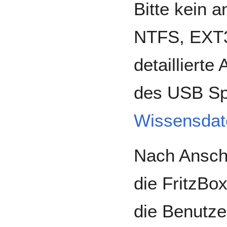
Bitte kein 
NTFS, EXT3
detaillierte
des USB Spe
Wissensdat
Nach Ansch
die FritzBo
die Benutze