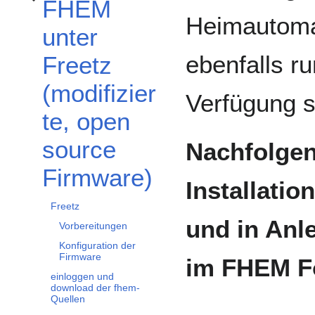
FHEM
Unterabschnitt FHEM unter Freetz (modifizierte, open source Firmware) umsc
Heimautoma
unter
ebenfalls r
Freetz
(modifizier
Verfügung s
te, open
source
Nachfolge
Firmware)
Installatio
Freetz
und in Anl
Vorbereitungen
Konfiguration der
Firmware
im FHEM F
einloggen und
download der fhem-
Quellen