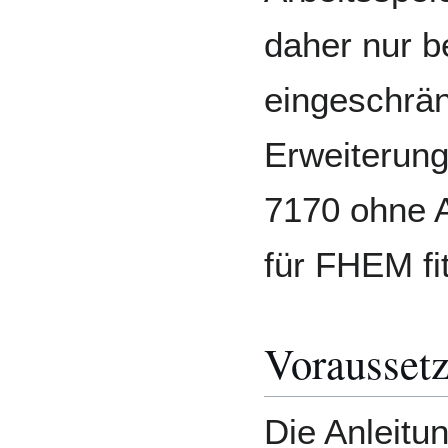
daher nur b
eingeschränk
Erweiterung
7170 ohne 
für FHEM fi
Vorausset
Die Anleitu