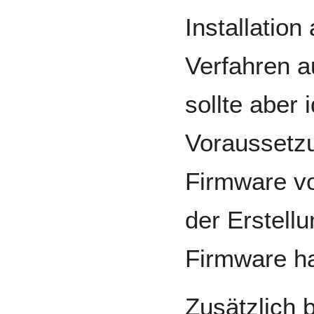
Installation
Verfahren a
sollte aber 
Voraussetzu
Firmware v
der Erstellu
Firmware ha
Zusätzlich 