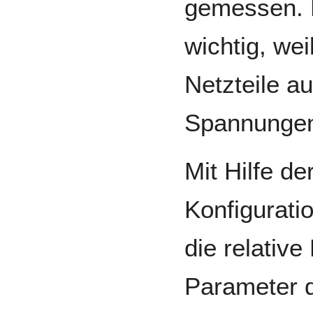
gemessen. L
wichtig, wei
Netzteile a
Spannungen 
Mit Hilfe de
Konfigurati
die relativ
Parameter 