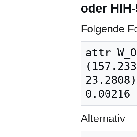
oder HIH
Folgende Fo
attr W_O
(157.233
23.2808)
Alternativ