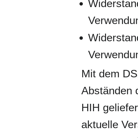
Widerstan
Verwendun
Widerstan
Verwendun
Mit dem DS
Abständen d
HIH geliefe
aktuelle V