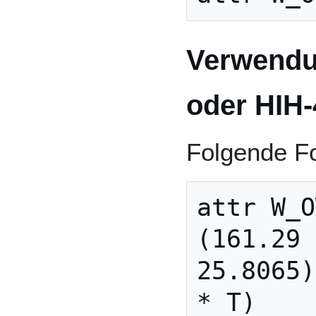
Verwendu
oder HIH
Folgende Fo
attr W_O
(161.29 
25.8065)