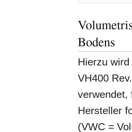
Volumetris
Bodens
Hierzu wird
VH400 Rev.
verwendet, 
Hersteller 
(VWC = Volu