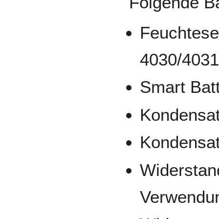
Folgende Ba
Feuchtese
4030/4031
Smart Bat
Kondensat
Kondensat
Widerstan
Verwendun