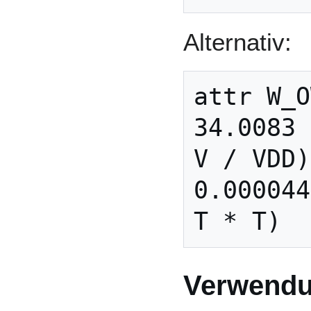
Alternativ:
attr W_O
34.0083 
V / VDD)
0.000044
Verwendu