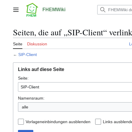
Zum
Inhalt
FHEMWiki
Hauptmenü
springen
Seiten, die auf „SIP-Client“ verlin
Seite
Diskussion
L
←
SIP-Client
Links auf diese Seite
Seite:
Namensraum:
alle
Vorlageneinbindungen ausblenden
Links ausblend