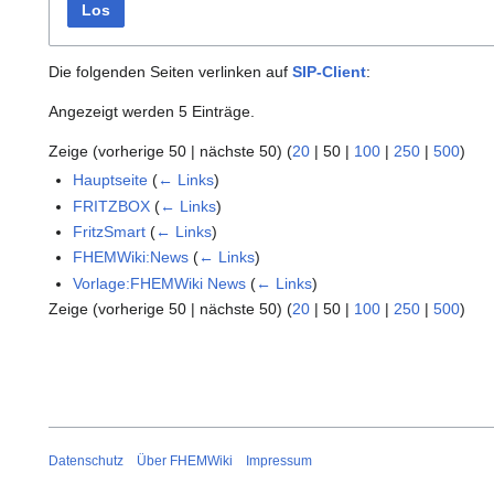
Los
Die folgenden Seiten verlinken auf
SIP-Client
:
Angezeigt werden 5 Einträge.
Zeige (
vorherige 50
|
nächste 50
) (
20
|
50
|
100
|
250
|
500
)
Hauptseite
(
← Links
)
FRITZBOX
(
← Links
)
FritzSmart
(
← Links
)
FHEMWiki:News
(
← Links
)
Vorlage:FHEMWiki News
(
← Links
)
Zeige (
vorherige 50
|
nächste 50
) (
20
|
50
|
100
|
250
|
500
)
Datenschutz
Über FHEMWiki
Impressum