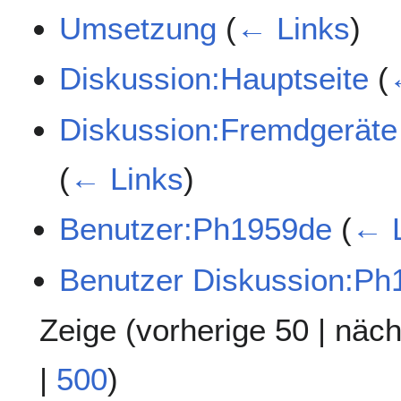
Umsetzung
(
← Links
)
Diskussion:Hauptseite
(
Diskussion:Fremdgeräte
(
← Links
)
Benutzer:Ph1959de
(
← L
Benutzer Diskussion:Ph
Zeige (
vorherige 50
|
näch
|
500
)