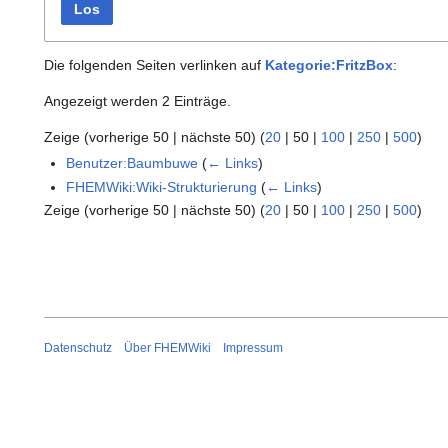
Los
Die folgenden Seiten verlinken auf
Kategorie:FritzBox
:
Angezeigt werden 2 Einträge.
Zeige (
vorherige 50
|
nächste 50
) (
20
|
50
|
100
|
250
|
500
)
Benutzer:Baumbuwe
(
← Links
)
FHEMWiki:Wiki-Strukturierung
(
← Links
)
Zeige (
vorherige 50
|
nächste 50
) (
20
|
50
|
100
|
250
|
500
)
Datenschutz
Über FHEMWiki
Impressum