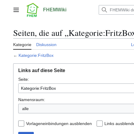
Zum
Inhalt
FHEMWiki
Hauptmenü
springen
Seiten, die auf „Kategorie:FritzBo
Kategorie
Diskussion
L
←
Kategorie:FritzBox
Links auf diese Seite
Seite:
Namensraum:
alle
Vorlageneinbindungen ausblenden
Links ausblend