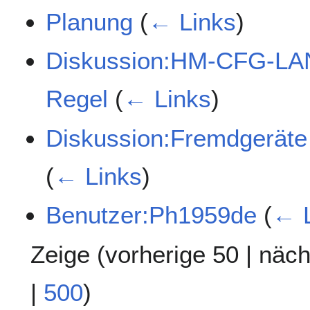
Planung
(
← Links
)
Diskussion:HM-CFG-LAN
Regel
(
← Links
)
Diskussion:Fremdgeräte
(
← Links
)
Benutzer:Ph1959de
(
← L
Zeige (
vorherige 50
|
näch
|
500
)