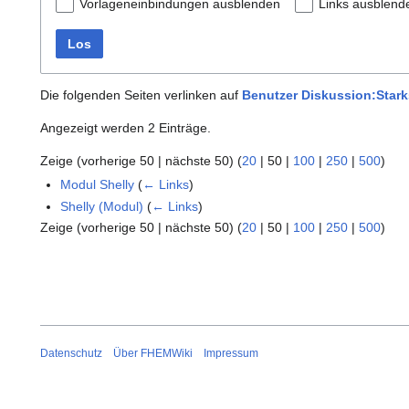
Vorlageneinbindungen ausblenden
Links ausblend
Los
Die folgenden Seiten verlinken auf
Benutzer Diskussion:Stark
Angezeigt werden 2 Einträge.
Zeige (
vorherige 50
|
nächste 50
) (
20
|
50
|
100
|
250
|
500
)
Modul Shelly
(
← Links
)
Shelly (Modul)
(
← Links
)
Zeige (
vorherige 50
|
nächste 50
) (
20
|
50
|
100
|
250
|
500
)
Datenschutz
Über FHEMWiki
Impressum