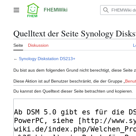
Zum
Inhalt
FHEMWiki
Hauptmenü
springen
Quelltext der Seite Synology Disk
Seite
Diskussion
L
←
Synology Diskstation DS213+
Du bist aus dem folgenden Grund nicht berechtigt, diese Seite 
Diese Aktion ist auf Benutzer beschränkt, die der Gruppe „
Benut
Du kannst den Quelltext dieser Seite betrachten und kopieren.