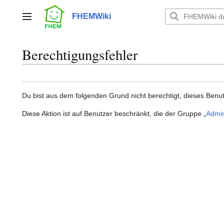
Zum
Inhalt
FHEMWiki
Hauptmenü
springen
Berechtigungsfehler
Du bist aus dem folgenden Grund nicht berechtigt, dieses Benut
Diese Aktion ist auf Benutzer beschränkt, die der Gruppe „
Admin