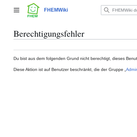
Zum
Inhalt
FHEMWiki
Hauptmenü
springen
Berechtigungsfehler
Du bist aus dem folgenden Grund nicht berechtigt, dieses Benut
Diese Aktion ist auf Benutzer beschränkt, die der Gruppe „
Admin