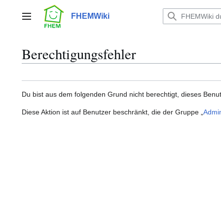
Zum
Inhalt
FHEMWiki
Hauptmenü
springen
Berechtigungsfehler
Du bist aus dem folgenden Grund nicht berechtigt, dieses Benut
Diese Aktion ist auf Benutzer beschränkt, die der Gruppe „
Admin