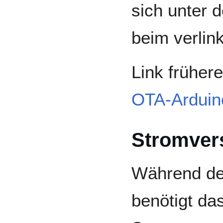
sich unter 
beim verlin
Link früher
OTA-Arduin
Stromver
Während de
benötigt da