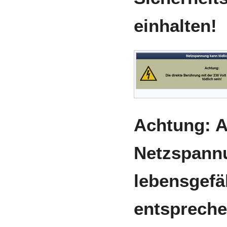
einhalten!
Achtung: A
Netzspannu
lebensgefäh
entspreche