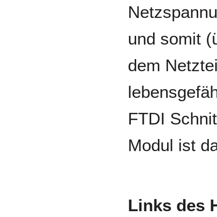
Netzspannu
und somit (
dem Netztei
lebensgefäh
FTDI Schnit
Modul ist d
Links des H