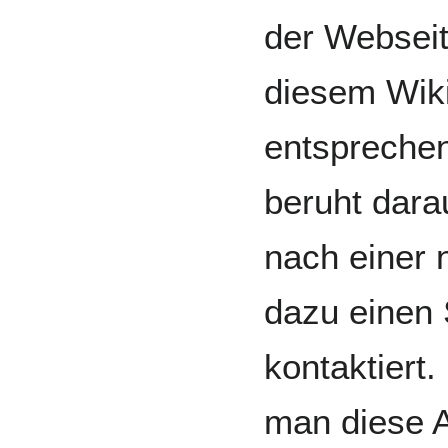
der Websei
diesem Wiki
entsprechen
beruht dara
nach einer 
dazu einen 
kontaktiert
man diese A