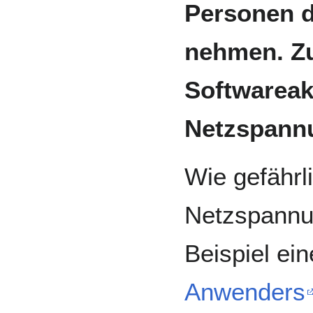
Personen d
nehmen. Z
Softwareak
Netzspann
Wie gefährl
Netzspannun
Beispiel ei
Anwenders