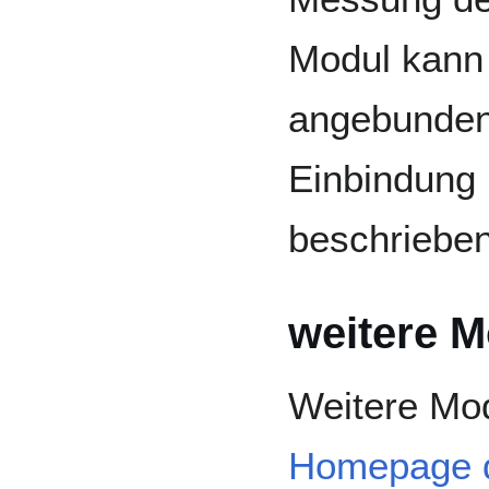
Modul kann
angebunden 
Einbindung 
beschrieben
weitere M
Weitere Mod
Homepage d