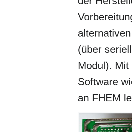
der Herstel
Vorbereitun
alternative
(über seriel
Modul). Mit 
Software w
an FHEM le