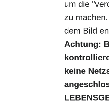
um die "ver
zu machen.
dem Bild e
Achtung: B
kontrollier
keine Net
angeschlos
LEBENSGE