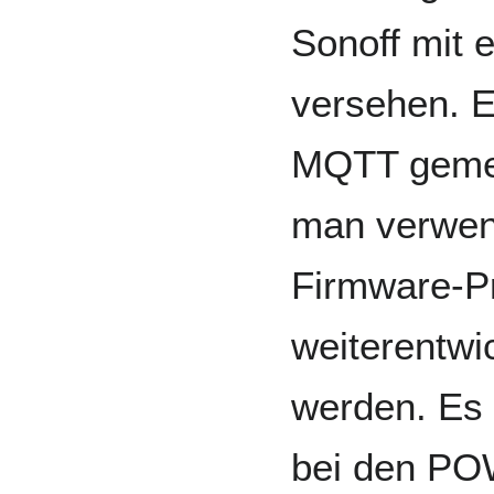
Sonoff mit 
versehen. 
MQTT geme
man verwen
Firmware-Pr
weiterentwi
werden. Es 
bei den PO