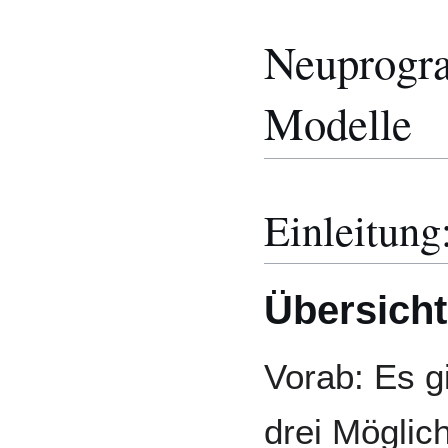
Neuprogra
Modelle
Einleitun
Übersicht
Vorab: Es g
drei Möglic