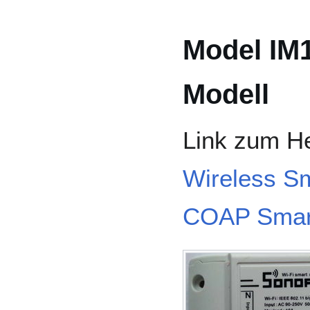
Model IM1
Modell
Link zum He
Wireless S
COAP Smar