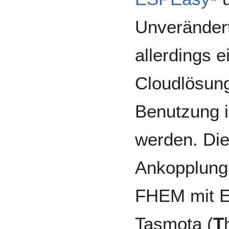
Unverändert
allerdings 
Cloudlösung
Benutzung 
werden. Dies
Ankopplung
FHEM mit 
Tasmota (
T