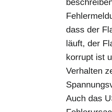
beschreiben
Fehlermeldu
dass der Fl
läuft, der 
korrupt ist
Verhalten ze
Spannungsve
Auch das U
Fehlerursac