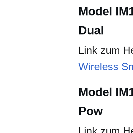
Model IM
Dual
Link zum He
Wireless Sm
Model IM
Pow
Link zum He