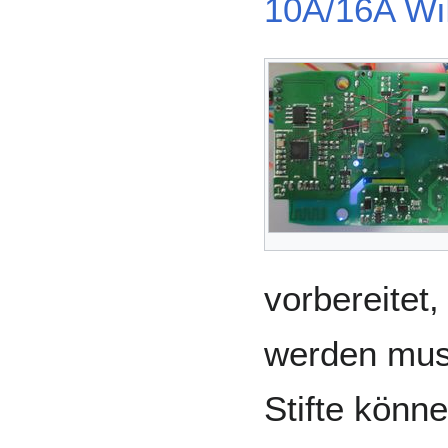
10A/16A Wi
vorbereitet,
werden muss
Stifte könn