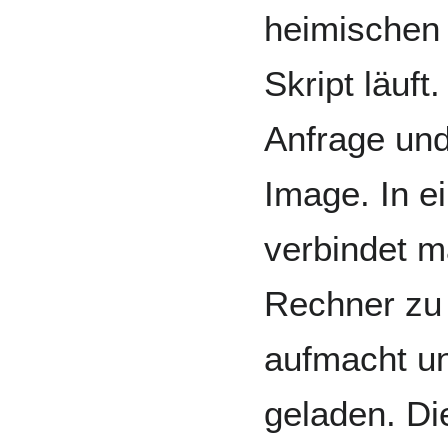
heimischen 
Skript läuft
Anfrage und
Image. In e
verbindet m
Rechner zu 
aufmacht un
geladen. Di