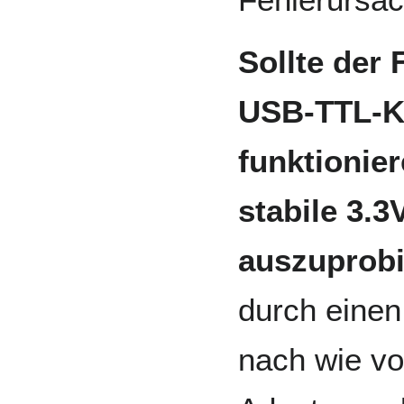
Sollte der
USB-TTL-Ko
funktionier
stabile 3.
auszuprob
durch einen
nach wie v