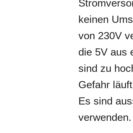
Stromversor
keinen Ums
von 230V v
die 5V aus
sind zu hoc
Gefahr läuf
Es sind aus
verwenden.