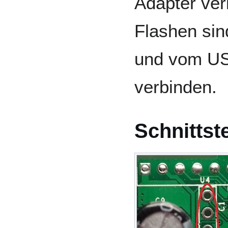
Adapter ver
Flashen si
und vom US
verbinden.
Schnittste