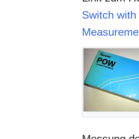
Switch wit
Measureme
Messung der