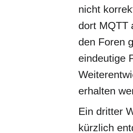
nicht korre
dort MQTT a
den Foren g
eindeutige 
Weiterentwi
erhalten we
Ein dritter
kürzlich en