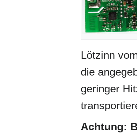
Lötzinn vom
die angege
geringer Hi
transportier
Achtung: B