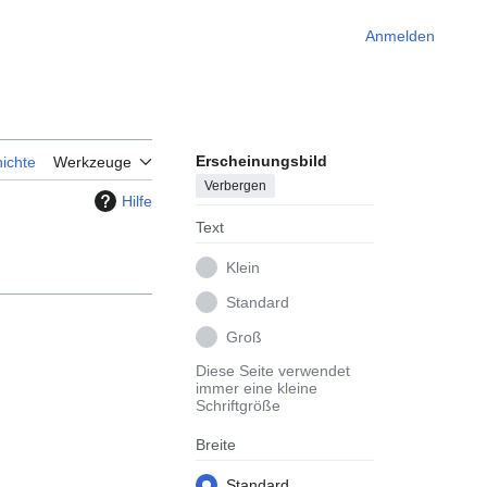
Anmelden
Erscheinungsbild
ichte
Werkzeuge
Verbergen
Hilfe
Text
Klein
Standard
Groß
Diese Seite verwendet
immer eine kleine
Schriftgröße
Breite
Standard