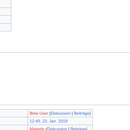
Beta-User
(
Diskussion
|
Beiträge
)
12:40, 23. Jan. 2019
Majestic
(
Diskussion
|
Beiträge
)