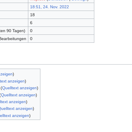
18:51, 24. Nov. 2022
18
6
zten 90 Tagen)
0
 Bearbeitungen
0
nzeigen
)
text anzeigen
)
(
Quelltext anzeigen
)
(
Quelltext anzeigen
)
ltext anzeigen
)
uelltext anzeigen
)
elltext anzeigen
)