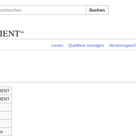
Suchen
LIENT“
Lesen
Quelltext anzeigen
Versionsgesch
IENT
IENT
ch