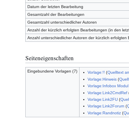
Datum der letzten Bearbeitung
Gesamtzahl der Bearbeitungen
Gesamtzahl unterschiedlicher Autoren
Anzahl der kürzlich erfolgten Bearbeitungen (in den let
Anzahl unterschiedlicher Autoren der kürzlich erfolgten
Seiteneigenschaften
Eingebundene Vorlagen (7)
Vorlage:!!
(
Quelltext a
Vorlage:Hinweis
(
Quell
Vorlage:Infobox Modul
Vorlage:Link2CmdRef
Vorlage:Link2FU
(
Quel
Vorlage:Link2Forum
(
Q
Vorlage:Randnotiz
(
Qu