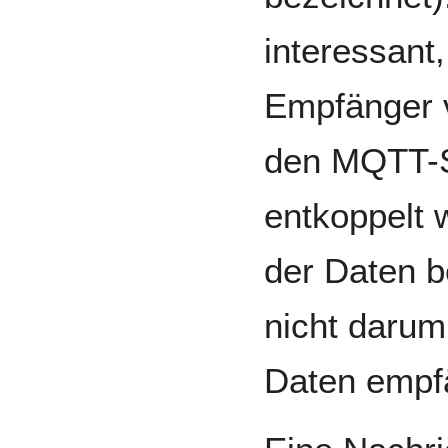
interessant
Empfänger 
den MQTT-S
entkoppelt 
der Daten be
nicht daru
Daten empf