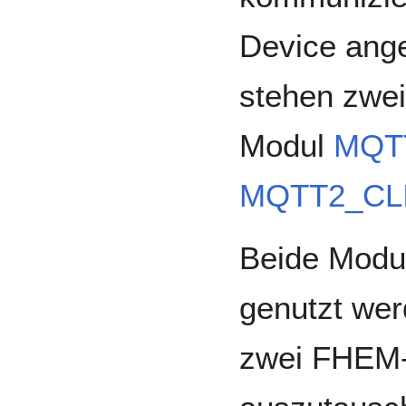
Device ange
stehen zwei
Modul
MQT
MQTT2_CL
Beide Modu
genutzt we
zwei FHEM-I