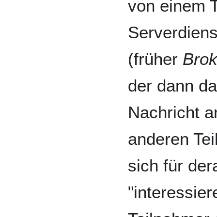
von einem T
Serverdien
(früher
Brok
der dann da
Nachricht an
anderen Teil
sich für der
"interessie