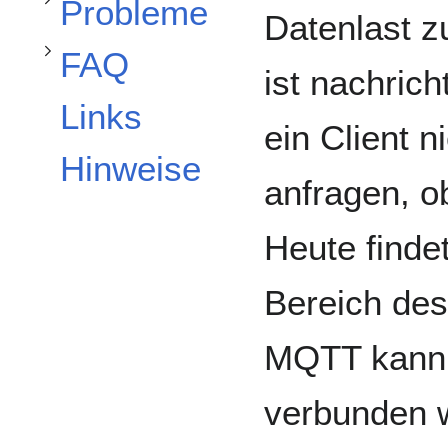
Probleme
Datenlast 
FAQ
ist nachrich
Links
ein Client 
Hinweise
anfragen, o
Heute finde
Bereich de
MQTT kann 
verbunden 