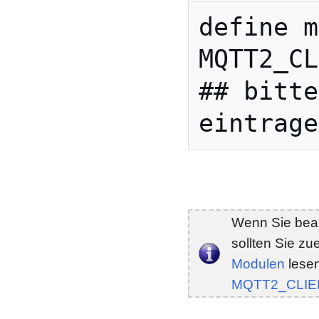
define m
MQTT2_CL
## bitte
Wenn Sie bea
sollten Sie zu
Modulen
lesen
MQTT2_CLIE