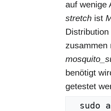
auf wenige A
stretch
ist
M
Distribution
zusammen m
mosquito_s
benötigt wird
getestet we
  sudo apt-get install 