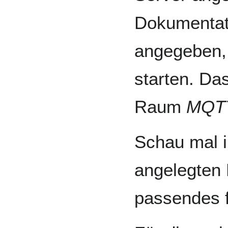
Dokumentat
angegeben,
starten. Da
Raum
MQT
Schau mal i
angelegte
passendes f