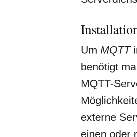
Installati
Um
MQTT
i
benötigt ma
MQTT-Server
Möglichkei
externe Ser
einen oder 