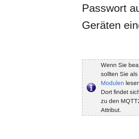
Passwort a
Geräten ein
Wenn Sie beab
sollten Sie al
Modulen
lesen
Dort findet si
zu den MQTT2
Attribut.