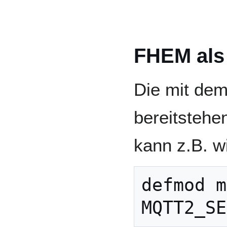
FHEM als
Die mit de
bereitsteh
kann z.B. wi
defmod m