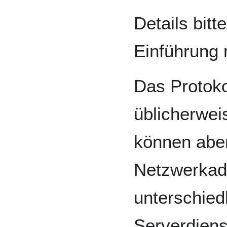
Details bit
Einführung 
Das Protok
üblicherwei
können aber
Netzwerkad
unterschied
Serverdiens