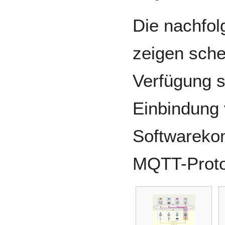
Die nachfol
zeigen sche
Verfügung 
Einbindung 
Softwareko
MQTT-Proto