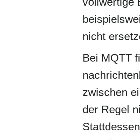
vollwertige 
beispielsw
nicht ersetz
Bei MQTT fi
nachrichte
zwischen ei
der Regel ni
Stattdessen