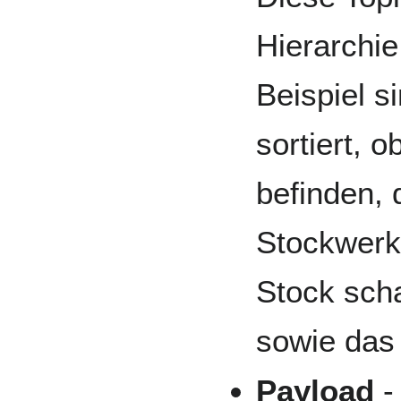
Hierarchie
Beispiel s
sortiert, 
befinden, 
Stockwerke
Stock sch
sowie das 
Payload
- 