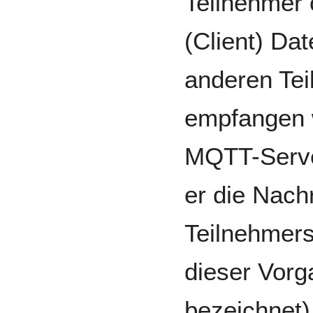
Teilnehmer 
(Client) Da
anderen Tei
empfangen w
MQTT-Server
er die Nach
Teilnehmers
dieser Vorg
bezeichnet)