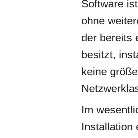
Software is
ohne weiter
der bereits
besitzt, ins
keine größ
Netzwerklas
Im wesentli
Installatio