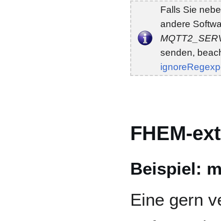
Falls Sie ne
andere Softwa
MQTT2_SER
senden, beach
ignoreRegexp
FHEM-ext
Beispiel: 
Eine gern 