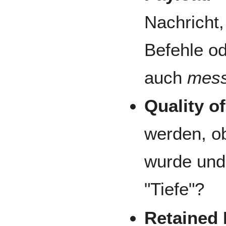
Nachricht,
Befehle od
auch
mes
Quality o
werden, ob
wurde und
"Tiefe"?
Retained