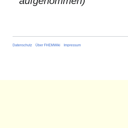
aufgenommen
1
5
Datenschutz
Über FHEMWiki
Impressum