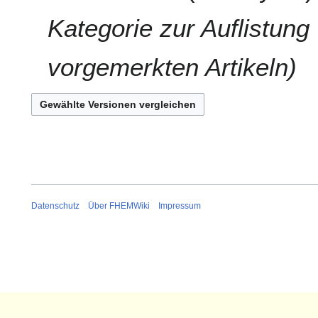
a
i
Kategorie zur Auflistun
2
0
vorgemerkten Artikeln
1
3
Datenschutz
Über FHEMWiki
Impressum