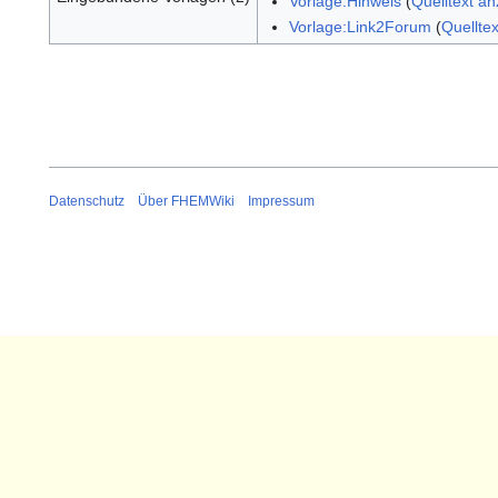
Vorlage:Hinweis
(
Quelltext a
Vorlage:Link2Forum
(
Quellte
Datenschutz
Über FHEMWiki
Impressum