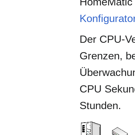
HomeMatic
Konfigurato
Der CPU-Ver
Grenzen, be
Überwachun
CPU Sekund
Stunden.