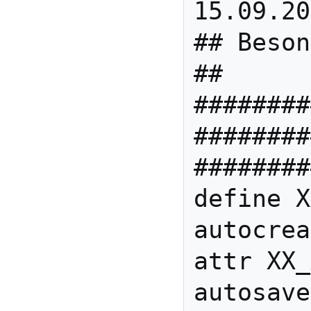
15.09.20
## Beson
##      
########
########
########
define X
autocrea
attr XX_
autosave