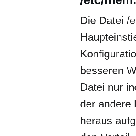
Die Datei /e
Haupteinsti
Konfigurati
besseren Wa
Datei nur i
der andere 
heraus aufg