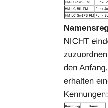
HM-LC-Sw2-FM
Funk-Sc
HM-LC-Bl1-FM
Funk-Ja
HM-LC-Sw1PB-FM
Funk-Sc
Namensreg
NICHT eind
zuzuordnen 
den Anfang,
erhalten ei
Kennungen
Kennung
Raum