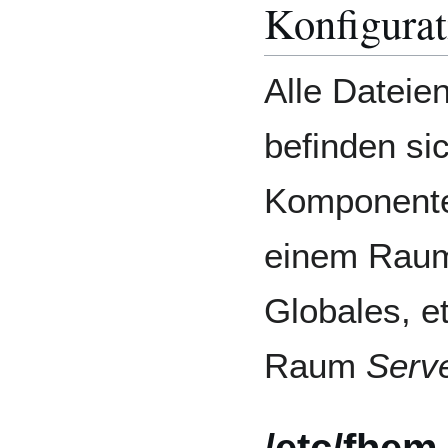
Konfigurat
Alle Dateien
befinden sic
Komponenten
einem Raum
Globales, e
Raum
Serv
/etc/fhem