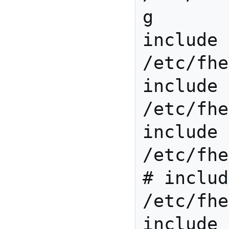
g

include 
/etc/fhe
include 
/etc/fhe
include 
/etc/fhe
# includ
/etc/fhe