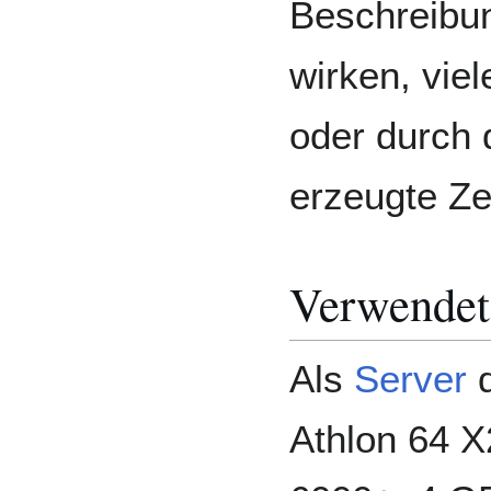
Beschreibun
wirken, vie
oder durch
erzeugte Ze
Verwendet
Als
Server
d
Athlon 64 X