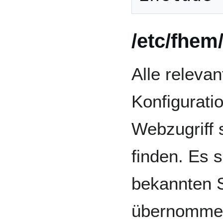
/etc/fhem
Alle relevan
Konfigurati
Webzugriff s
finden. Es s
bekannten 
übernomme