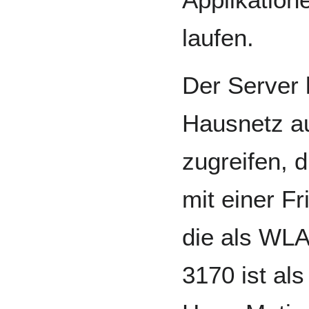
laufen.
Der Server 
Hausnetz a
zugreifen, 
mit einer F
die als WLA
3170 ist al