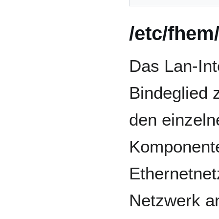
/etc/fhem
Das Lan-Inte
Bindeglied
den einzel
Komponenten
Ethernetnet
Netzwerk a