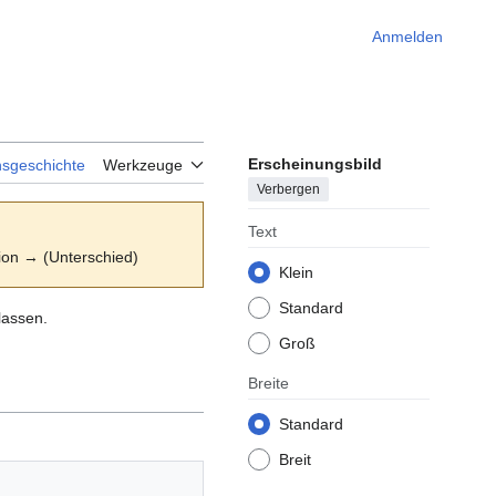
Anmelden
Erscheinungsbild
nsgeschichte
Werkzeuge
Verbergen
Text
sion → (Unterschied)
Klein
Standard
lassen.
Groß
Breite
Standard
Breit