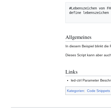
#Lebenszeichen von FH
define lebenszeichen 
Allgemeines
In diesem Beispiel blinkt di
Dieses Script kann aber auc
Links
led-ctrl Parameter Besc
Kategorien
:
Code Snippets