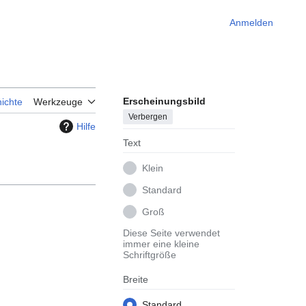
Anmelden
Erscheinungsbild
ichte
Werkzeuge
Verbergen
Hilfe
Text
Klein
Standard
Groß
Diese Seite verwendet
immer eine kleine
Schriftgröße
Breite
Standard