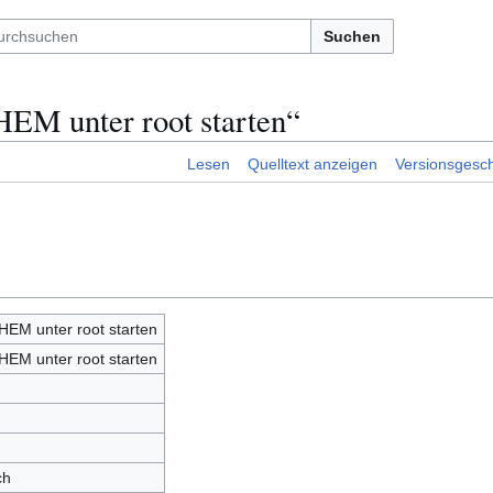
Suchen
HEM unter root starten“
Lesen
Quelltext anzeigen
Versionsgesch
HEM unter root starten
HEM unter root starten
ch