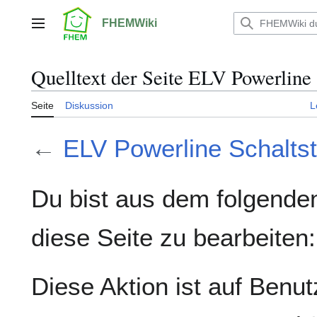
Zum
Inhalt
FHEMWiki
Hauptmenü
springen
Quelltext der Seite ELV Powerlin
Seite
Diskussion
L
←
ELV Powerline Schalt
Du bist aus dem folgenden
diese Seite zu bearbeiten:
Diese Aktion ist auf Benut