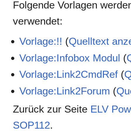
Folgende Vorlagen werden
verwendet:
Vorlage:!!
(
Quelltext anz
Vorlage:Infobox Modul
(
Vorlage:Link2CmdRef
(
Q
Vorlage:Link2Forum
(
Que
Zurück zur Seite
ELV Powe
SOP112
.