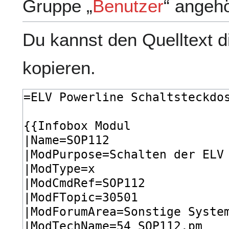
Gruppe „
Benutzer
“ angeh
Du kannst den Quelltext d
kopieren.