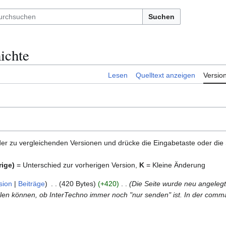
Suchen
ichte
Lesen
Quelltext anzeigen
Versio
er zu vergleichenden Versionen und drücke die Eingabetaste oder die
rige)
= Unterschied zur vorherigen Version,
K
= Kleine Änderung
sion
Beiträge
420 Bytes
+420
Die Seite wurde neu angeleg
tellen können, ob InterTechno immer noch "nur senden" ist. In der com