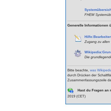
Systemübersic
FHEM Systemübe
Generelle Informationen 
Hilfe:Bearbeite
Zugang zu allen 
Wikipedia:Grun
Die grundlegende
Bitte beachte,
was Wikipedia
durch Drücken der Schaltfl
Zusammenfassungszeile da i
Hast du Fragen an 
2019 (CET)