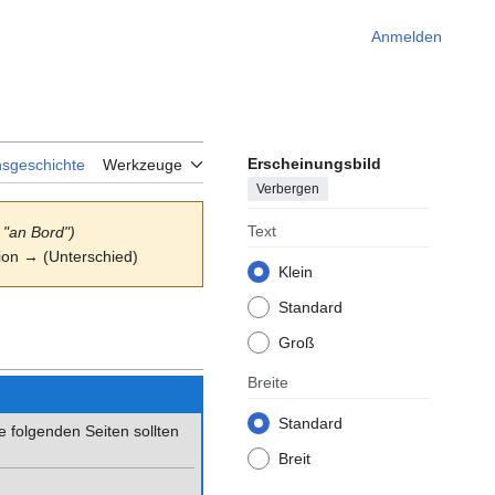
Anmelden
Erscheinungsbild
nsgeschichte
Werkzeuge
Verbergen
Text
"an Bord")
sion → (Unterschied)
Klein
Standard
Groß
Breite
Standard
e folgenden Seiten sollten
Breit